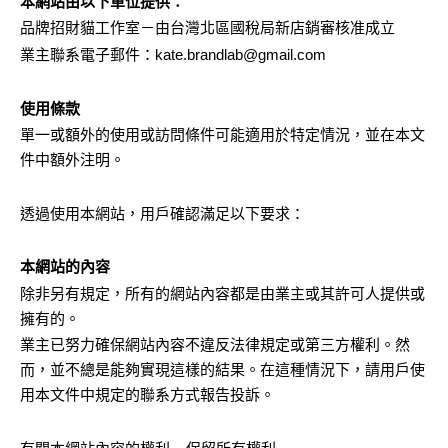
本網站由以下單位提供：
品牌招財貓工作室－由台灣北區國稅局新店銷審核准成立
業主聯系電子郵件：kate.brandlab@gmail.com
使用條款
單一或額外的使用或訪問條件可能適用於特定情況，並在本文
件中額外注明。
透過使用本網站，用戶確認滿足以下要求：
本網站的內容
除非另有規定，所有的網站內容都是由業主或其許可人提供或
擁有的。
業主已努力確保網站內容不違反法律規定或第三方權利。然
而，並不總是能夠實現這樣的結果。在這種情況下，請用戶使
用本文件中規定的聯系方式報告投訴。