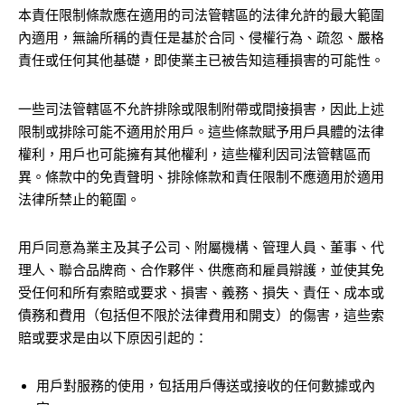
本責任限制條款應在適用的司法管轄區的法律允許的最大範圍
內適用，無論所稱的責任是基於合同、侵權行為、疏忽、嚴格
責任或任何其他基礎，即使業主已被告知這種損害的可能性。
一些司法管轄區不允許排除或限制附帶或間接損害，因此上述
限制或排除可能不適用於用戶。這些條款賦予用戶具體的法律
權利，用戶也可能擁有其他權利，這些權利因司法管轄區而
異。條款中的免責聲明、排除條款和責任限制不應適用於適用
法律所禁止的範圍。
用戶同意為業主及其子公司、附屬機構、管理人員、董事、代
理人、聯合品牌商、合作夥伴、供應商和雇員辯護，並使其免
受任何和所有索賠或要求、損害、義務、損失、責任、成本或
債務和費用（包括但不限於法律費用和開支）的傷害，這些索
賠或要求是由以下原因引起的：
用戶對服務的使用，包括用戶傳送或接收的任何數據或內