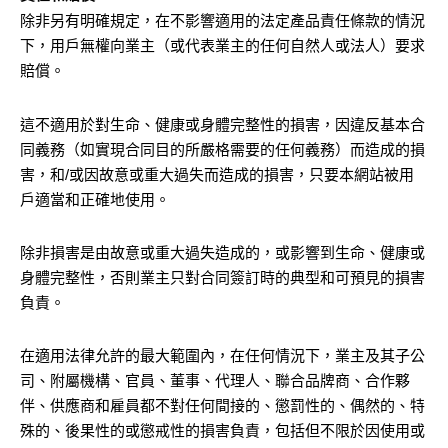
除非另有明確規定，在不影響適用的法定產品責任條款的情況
下，用戶無權向業主（或代表業主的任何自然人或法人）要求
賠償。
這不適用於對生命、健康或身體完整性的損害，因違反基本合
同義務（如實現合同目的所嚴格需要的任何義務）而造成的損
害，和/或因故意或重大過失而造成的損害，只要本網站被用
戶適當和正確地使用。
除非損害是由故意或重大過失造成的，或影響到生命、健康或
身體完整性，否則業主只對合同簽訂時的典型和可預見的損害
負責。
在適用法律允許的最大範圍內，在任何情況下，業主及其子公
司、附屬機構、官員、董事、代理人、聯合品牌商、合作夥
伴、供應商和雇員都不對任何間接的、懲罰性的、偶然的、特
殊的、後果性的或懲戒性的損害負責，包括但不限於因使用或