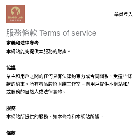
跳
至
學員登入
主
要
服務條款 Terms of service
內
容
定義和法律參考
本網站能夠提供本服務的財產。
協議
業主和用戶之間的任何具有法律約束力或合同關系，受這些條
款的約束。所有者品牌招財貓工作室 – 向用戶提供本網站和/
或服務的自然人或法律實體。
服務
本網站所提供的服務，如本條款和本網站所述。
條款