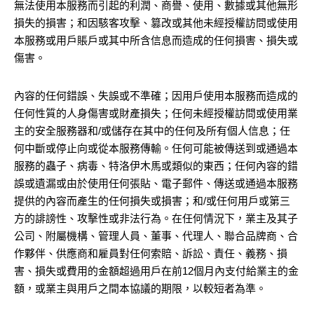
無法使用本服務而引起的利潤、商譽、使用、數據或其他無形
損失的損害；和因駭客攻擊、篡改或其他未經授權訪問或使用
本服務或用戶賬戶或其中所含信息而造成的任何損害、損失或
傷害。
內容的任何錯誤、失誤或不準確；因用戶使用本服務而造成的
任何性質的人身傷害或財產損失；任何未經授權訪問或使用業
主的安全服務器和/或儲存在其中的任何及所有個人信息；任
何中斷或停止向或從本服務傳輸。任何可能被傳送到或通過本
服務的蟲子、病毒、特洛伊木馬或類似的東西；任何內容的錯
誤或遺漏或由於使用任何張貼、電子郵件、傳送或通過本服務
提供的內容而產生的任何損失或損害；和/或任何用戶或第三
方的誹謗性、攻擊性或非法行為。在任何情況下，業主及其子
公司、附屬機構、管理人員、董事、代理人、聯合品牌商、合
作夥伴、供應商和雇員對任何索賠、訴訟、責任、義務、損
害、損失或費用的金額超過用戶在前12個月內支付給業主的金
額，或業主與用戶之間本協議的期限，以較短者為準。