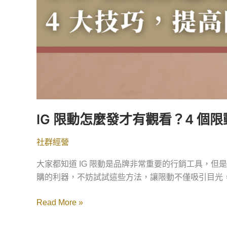
與
互
動
率！
IG 限動怎麼發才有觀看？4 
社群經營
大家都知道 IG 限動是品牌非常重要的行銷工具，但
購的利器，不妨試試這些方法，讓限動不僅吸引目光
Read More »