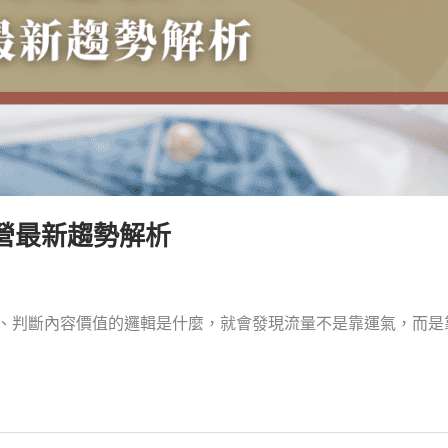
經營最新趨勢解析
、判斷內容價值的邏輯是什麼，就會發現流量不是靠運氣，而是靠策