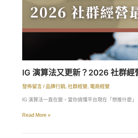
IG 演算法又更新？2026 社群
發佈留言
/
品牌行銷
,
社群經營
,
電商經營
IG 演算法一直在變，當你搞懂平台現在「想推什麼」
Read More »