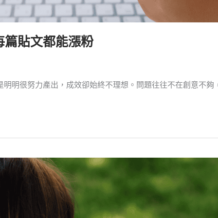
每篇貼文都能漲粉
是明明很努力產出，成效卻始終不理想。問題往往不在創意不夠