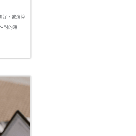
夠好，或演算
在對的時