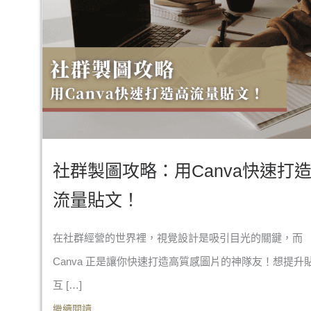
社群製圖攻略：用Canva快速打
流量貼文！
在社群經營的世界裡，視覺設計是吸引目光的關鍵，而
Canva 正是讓你快速打造高質感圖片的神隊友！想提升
互 […]
繼續閱讀