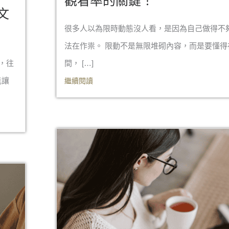
觀看率的關鍵！
文
很多人以為限時動態沒人看，是因為自己做得不
法在作祟。 限動不是無限堆砌內容，而是要懂得
，往
間， […]
能讓
繼續閱讀