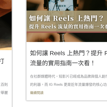
如何讓 Reels 上熱門？提升 R
打
流量的實用指南一次看！
在社群媒體時代，短影片已經成為品牌與個人創
上百則
的利器，而 IG Reels 更是近年流量爆發的核心功能
於華麗
繼續閱讀