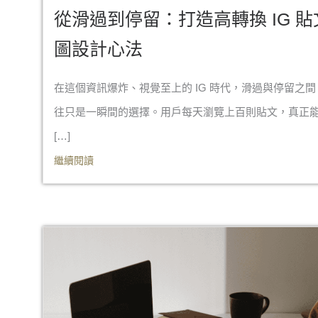
從滑過到停留：打造高轉換 IG 貼
圖設計心法
在這個資訊爆炸、視覺至上的 IG 時代，滑過與停留之間
往只是一瞬間的選擇。用戶每天瀏覽上百則貼文，真正
[…]
繼續閱讀