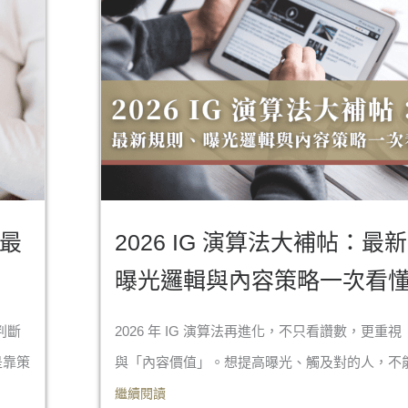
營最
2026 IG 演算法大補帖：最
曝光邏輯與內容策略一次看
判斷
2026 年 IG 演算法再進化，不只看讚數，更重
是靠策
與「內容價值」。想提高曝光、觸及對的人，不能再
繼續閱讀