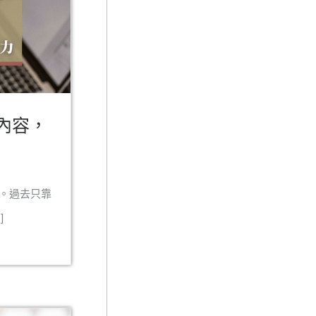
款內容，
改變。過去只靠
]