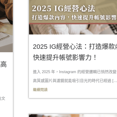
2025 IG經營心法：打造爆
快速提升帳號影響力！
造高
進入 2025 年，Instagram 的經營邏輯已悄然
高質感圖片與濾鏡就能吸引目光的時代已經過 […
繼續閱讀
貼文