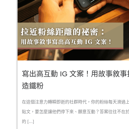
寫出高互動 IG 文案！用故事敘事
造鐵粉
在這個注意力轉瞬即逝的社群時代，你的粉絲每天滑過
貼文，要怎麼讓他們停下來、願意互動？答案往往不在
的 […]