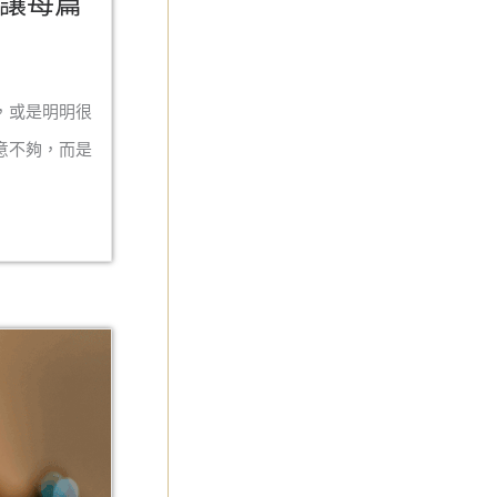
驟讓每篇
，或是明明很
意不夠，而是