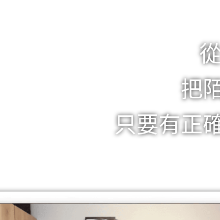
從
把
只要有正