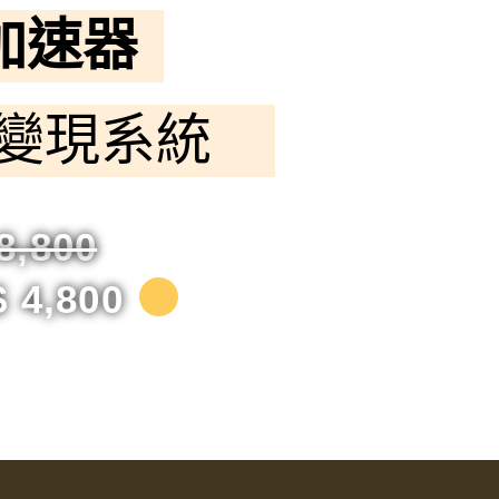
長加速器
變現系統
8,800
 4,800