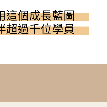
用這個成長藍圖
伴超過千位學員