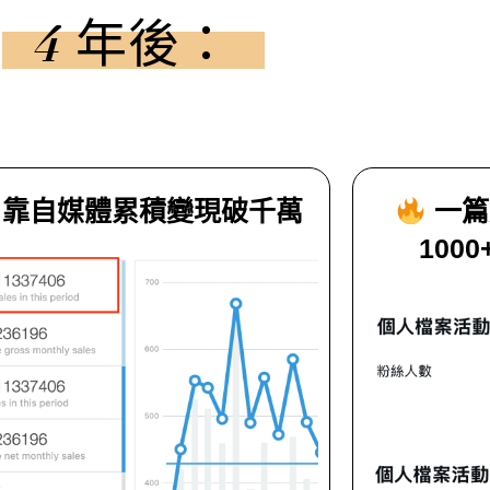
4 年後：
靠自媒體累積變現破千萬
一篇
1000